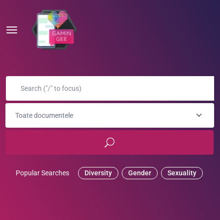
Toate documentele
Popular Searches
Diversity
Gender
Sexuality