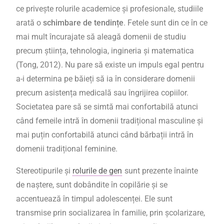
ce privește rolurile academice și profesionale, studiile
arată o
schimbare de tendințe
. Fetele sunt din ce în ce
mai mult încurajate să aleagă domenii de studiu
precum știința, tehnologia, ingineria și matematica
(Tong, 2012). Nu pare să existe un impuls egal pentru
a-i determina pe băieți să ia în considerare domenii
precum asistența medicală sau îngrijirea copiilor.
Societatea pare să se simtă mai confortabilă atunci
când femeile intră în domenii tradițional masculine și
mai puțin confortabilă atunci când bărbații intră în
domenii tradițional feminine.
Stereotipurile și
rolurile de gen
sunt prezente înainte
de naștere, sunt dobândite în copilărie și se
accentuează în timpul adolescenței. Ele sunt
transmise prin socializarea în familie, prin școlarizare,