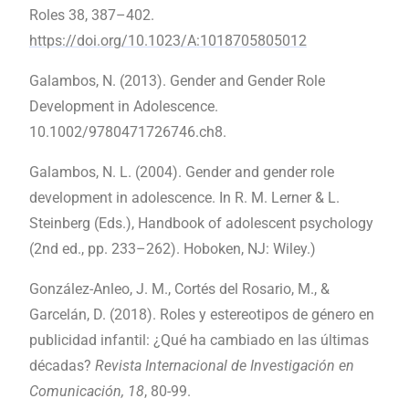
Roles 38, 387–402.
https://doi.org/10.1023/A:1018705805012
Galambos, N. (2013). Gender and Gender Role
Development in Adolescence.
10.1002/9780471726746.ch8.
Galambos, N. L. (2004). Gender and gender role
development in adolescence. In R. M. Lerner & L.
Steinberg (Eds.), Handbook of adolescent psychology
(2nd ed., pp. 233–262). Hoboken, NJ: Wiley.)
González-Anleo, J. M., Cortés del Rosario, M., &
Garcelán, D. (2018). Roles y estereotipos de género en
publicidad infantil: ¿Qué ha cambiado en las últimas
décadas?
Revista Internacional de Investigación en
Comunicación, 18
, 80-99.