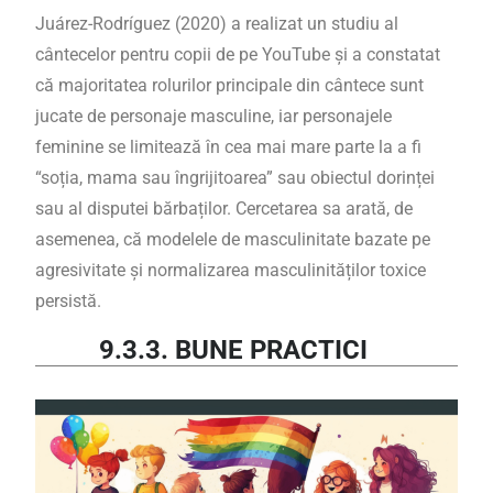
Juárez-Rodríguez (2020) a realizat un studiu al
cântecelor pentru copii de pe YouTube și a constatat
că majoritatea rolurilor principale din cântece sunt
jucate de personaje masculine, iar personajele
feminine se limitează în cea mai mare parte la a fi
“soția, mama sau îngrijitoarea” sau obiectul dorinței
sau al disputei bărbaților. Cercetarea sa arată, de
asemenea, că modelele de masculinitate bazate pe
agresivitate și normalizarea masculinităților toxice
persistă.
9.3.3. BUNE PRACTICI