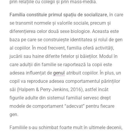
prin relațiile cu colegii și prin mass-media.
Familia constituie primul spațiu de socializare
, în care
se transmit normele și valorile sociale, precum și
diferențierea celor două sexe biologice. Aceasta este
baza pe care se construiește identitatea și rolul de gen
al copiilor. În mod frecvent, familia oferă activități,
jucării sau haine diferite fetelor și băieților. Modul în
care
adulții din familie se raportează la copii este
adesea influențat de
genul
atribuit copiilor
. În plus, un
copil va reproduce adesea comportamentul părinților
săi (Halpern & Perry-Jenkins, 2016), astfel încât
figurile adulte din sistemul familial servesc drept
modele de comportament “adecvat” pentru fiecare
gen.
Familiile s-au schimbat foarte mult în ultimele decenii,