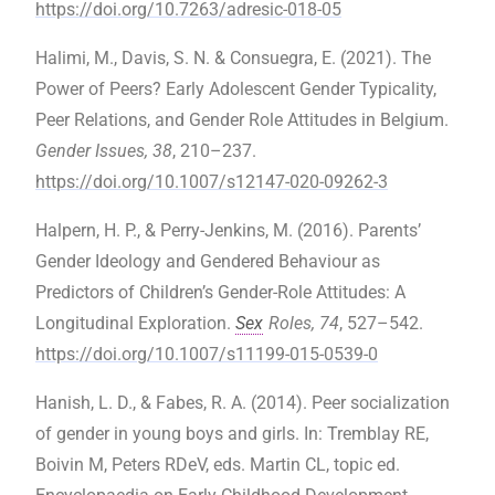
https://doi.org/10.7263/adresic-018-05
Halimi, M., Davis, S. N. & Consuegra, E. (2021). The
Power of Peers? Early Adolescent Gender Typicality,
Peer Relations, and Gender Role Attitudes in Belgium.
Gender Issues, 38
, 210–237.
https://doi.org/10.1007/s12147-020-09262-3
Halpern, H. P., & Perry-Jenkins, M. (2016). Parents’
Gender Ideology and Gendered Behaviour as
Predictors of Children’s Gender-Role Attitudes: A
Longitudinal Exploration.
Sex
Roles, 74
, 527–542.
https://doi.org/10.1007/s11199-015-0539-0
Hanish, L. D., & Fabes, R. A. (2014). Peer socialization
of gender in young boys and girls. In: Tremblay RE,
Boivin M, Peters RDeV, eds. Martin CL, topic ed.