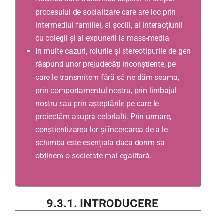
procesului de socializare care are loc prin
intermediul familiei, al școlii, al interacțiunii
cu colegii și al expunerii la mass-media.
În multe cazuri, rolurile și stereotipurile de gen
răspund unor prejudecăți inconștiente, pe
care le transmitem fără să ne dăm seama,
prin comportamentul nostru, prin limbajul
nostru sau prin așteptările pe care le
proiectăm asupra celorlalți. Prin urmare,
conștientizarea lor și încercarea de a le
schimba este esențială dacă dorim să
obținem o societate mai egalitară.
9.3.1. INTRODUCERE