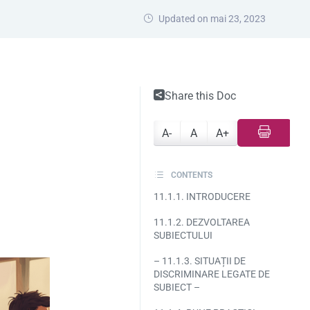
Updated on mai 23, 2023
Share this Doc
A-
A
A+
CONTENTS
11.1.1. INTRODUCERE
11.1.2. DEZVOLTAREA
SUBIECTULUI
– 11.1.3. SITUAȚII DE
DISCRIMINARE LEGATE DE
SUBIECT –