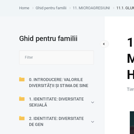
Home
Ghid pentru familii
11. MICROAGRESIUNI
11.1. GL
Ghid pentru familii
1
0. INTRODUCERE: VALORILE
DIVERSITĂȚII ȘI STIMA DE SINE
Tim
1. IDENTITATE: DIVERSITATE
SEXUALĂ
2. IDENTITATE: DIVERSITATE
DE GEN