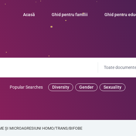
Acasă
Ghid pentru familii
Ghid pentru edu
Toate documente
Popular Searches
Diversity
Gender
Sexuality
UME ȘI MICROAGRESIUNI HOMO/TRANS/BIFOBE