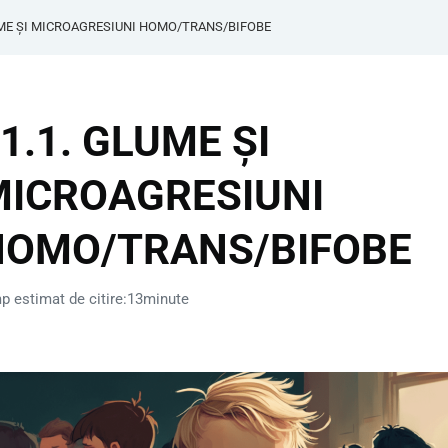
UME ȘI MICROAGRESIUNI HOMO/TRANS/BIFOBE
1.1. GLUME ȘI
MICROAGRESIUNI
HOMO/TRANS/BIFOBE
p estimat de citire:13minute