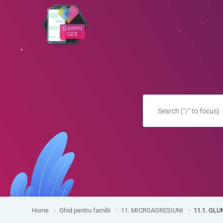
Home
Ghid pentru familii
11. MICROAGRESIUNI
11.1. GL