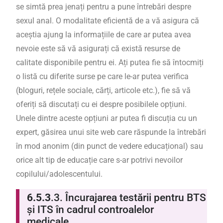
se simtă prea jenați pentru a pune întrebări despre
sexul anal. O modalitate eficientă de a vă asigura că
aceștia ajung la informațiile de care ar putea avea
nevoie este să vă asigurați că există resurse de
calitate disponibile pentru ei. Ați putea fie să întocmiți
o listă cu diferite surse pe care le-ar putea verifica
(bloguri, rețele sociale, cărți, articole etc.), fie să vă
oferiți să discutați cu ei despre posibilele opțiuni.
Unele dintre aceste opțiuni ar putea fi discuția cu un
expert, găsirea unui site web care răspunde la întrebări
în mod anonim (din punct de vedere educațional) sau
orice alt tip de educație care s-ar potrivi nevoilor
copilului/adolescentului.
6.5.3
.3.
Încurajarea testării pentru BTS
și ITS în cadrul controalelor
medicale