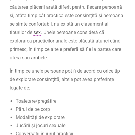
căutarea plăcerii arată diferit pentru fiecare persoană
și, atâta timp cât practica este consimțită și persoana
se simte confortabil, nu există un clasament al
tipurilor de
sex
. Unele persoane consideră că
explorarea practicilor anale este plăcută atunci când
primesc, în timp ce altele preferă să fie la partea care
oferă sau ambele.
În timp ce unele persoane pot fi de acord cu orice tip
de explorare consimțită, altele pot avea preferințe
legate de:
Toaletare/pregătire
Părul de pe corp
Modalități de explorare
Jucării și jocuri sexuale
Conversații în jurul practicii