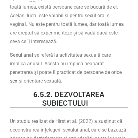
toată lumea, există persoane care se bucură de el.
Același lucru este valabil și pentru sexul oral și
vaginal. Nu este pentru toată lumea, dar toată lumea
are dreptul să experimenteze și să vadă dacă este
ceva ce îi interesează.
Sexul anal
se
referă la activitatea sexuală care
implică anusul. Acesta nu implică neapărat
penetrarea și poate fi practicat de persoane de orice
sex
și orientare sexuală.
6.5.2.
DEZVOLTAREA
SUBIECTULUI
Un studiu realizat de Hirst et al. (2022) a susținut că
deconstruirea înțelegerii sexului anal, care se bazează