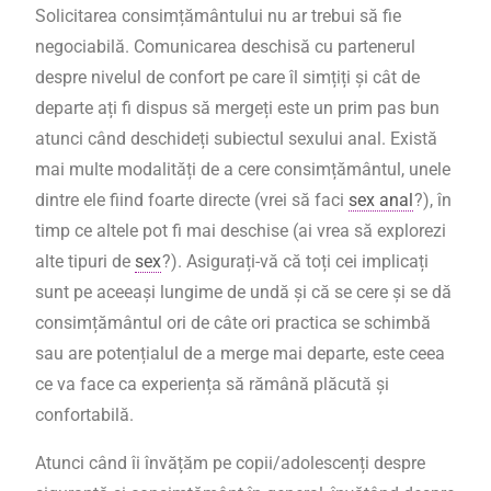
Solicitarea consimțământului nu ar trebui să fie
negociabilă. Comunicarea deschisă cu partenerul
despre nivelul de confort pe care îl simțiți și cât de
departe ați fi dispus să mergeți este un prim pas bun
atunci când deschideți subiectul sexului anal. Există
mai multe modalități de a cere consimțământul, unele
dintre ele fiind foarte directe (vrei să faci
sex anal
?), în
timp ce altele pot fi mai deschise (ai vrea să explorezi
alte tipuri de
sex
?). Asigurați-vă că toți cei implicați
sunt pe aceeași lungime de undă și că se cere și se dă
consimțământul ori de câte ori practica se schimbă
sau are potențialul de a merge mai departe, este ceea
ce va face ca experiența să rămână plăcută și
confortabilă.
Atunci când îi învățăm pe copii/adolescenți despre