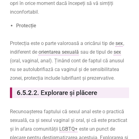
opri în orice moment dacă începeți să vă simțiți
inconfortabil.
Protecție
Protecția este o parte valoroasă a oricărui tip de
sex
,
indiferent de
orientarea sexuală
sau de tipul de
sex
(oral, vaginal, anal). Ținând cont de faptul că anusul
nu se autolubrifiază ca vaginul și de sensibilitatea
zonei, protecția include lubrifiant și prezervative.
6.5.2
.2. Explorare și plăcere
Recunoașterea faptului că sexul anal este o practică
sexuală, ca și sexul vaginal și oral, și că este practicat
și în afara comunității
LGBTQ+
este un punct de
plecare pentru destigmatizarea acestuia. Explorarea și