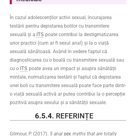
În cazul adolescenților activi sexual, încurajarea
testării pentru depistarea bolilor cu transmitere
sexuală și a
ITS
poate contribui la destigmatizarea
unor practici (cum ar fi sexul anal) și la o viață
sexuală sănătoasă. Având în vedere faptul că
diagnosticarea cu o boală cu transmitere sexuală sau
cu o
ITS
poate avea un impact și asupra sănătății
mintale, normalizarea testării și faptul că depistarea
unei boli cu transmitere sexuală poate face parte dintr-
o viață sexuală activă ar putea contribui la o percepție
pozitivă asupra sexului și a sănătății sexuale.
6.5.4.
REFERINȚE
Gilmour, P. (2017).
5 anal
sex
myths that are totally