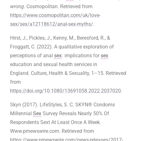
wrong
. Cosmopolitan. Retrieved from
https://www.cosmopolitan.com/uk/love-
sex/sex/a12118612/anal-sex-myths/
.
Hirst, J., Pickles, J., Kenny, M., Beresford, R., &
Froggatt, C. (2022). A qualitative exploration of
perceptions of anal
sex
: implications for
sex
education and sexual health services in
England. Culture, Health & Sexuality, 1–15. Retrieved
from
https://doi.org/10.1080/13691058.2022.2037020
.
Skyn (2017). LifeStyles, S. C. SKYN® Condoms
Millennial
Sex
Survey Reveals Nearly 50% Of
Respondents Sext At Least Once A Week.
Www.prnewswire.com. Retrieved from
https://www.prnewswire.com/news-releases/2017-