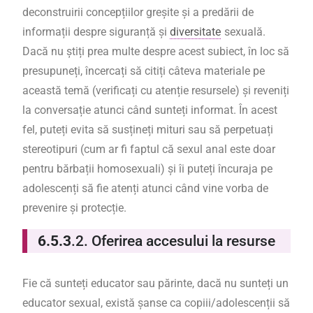
deconstruirii concepțiilor greșite și a predării de
informații despre siguranță și
diversitate
sexuală.
Dacă nu știți prea multe despre acest subiect, în loc să
presupuneți, încercați să citiți câteva materiale pe
această temă (verificați cu atenție resursele) și reveniți
la conversație atunci când sunteți informat. În acest
fel, puteți evita să susțineți mituri sau să perpetuați
stereotipuri (cum ar fi faptul că sexul anal este doar
pentru bărbații homosexuali) și îi puteți încuraja pe
adolescenți să fie atenți atunci când vine vorba de
prevenire și protecție.
6.5.3
.2.
Oferirea accesului la resurse
Fie că sunteți educator sau părinte, dacă nu sunteți un
educator sexual, există șanse ca copiii/adolescenții să