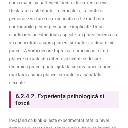
conversație cu partenerii înainte de a exersa ceva.
Declararea așteptărilor, a temerilor și a limitelor
personale va face ca experiența să fie mult mai
confortabilă pentru persoanele implicate. După
clarificarea acestor două aspecte, ați putea încerca să
vă concentrați asupra plăcerii sexuale și a dinamicii
puterii. A vorbi despre faptul că oamenii pot simți
plăcere sexuală din diferite activități și despre
dinamica puterii poate ajuta la crearea unei imagini
mai largi asupra plăcerii sexuale și a sănătății
sexuale.
6.2.4
.2.
Experiența psihologică și
fizică
Învățând că
kink
-ul este experimentat atât la nivel