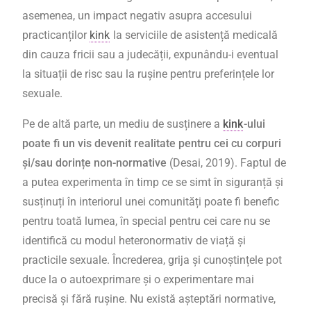
asemenea, un impact negativ asupra accesului
practicanților
kink
la serviciile de asistență medicală
din cauza fricii sau a judecății, expunându-i eventual
la situații de risc sau la rușine pentru preferințele lor
sexuale.
Pe de altă parte, un mediu de susținere a
kink
-ului
poate fi un vis devenit realitate pentru cei cu corpuri
și/sau dorințe non-normative
(Desai, 2019). Faptul de
a putea experimenta în timp ce se simt în siguranță și
susținuți în interiorul unei comunități poate fi benefic
pentru toată lumea, în special pentru cei care nu se
identifică cu modul heteronormativ de viață și
practicile sexuale. Încrederea, grija și cunoștințele pot
duce la o autoexprimare și o experimentare mai
precisă și fără rușine. Nu există așteptări normative,