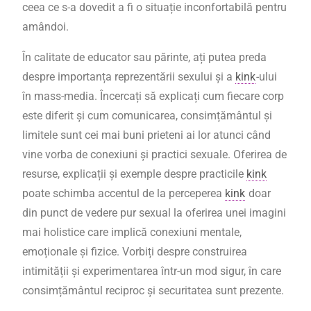
ceea ce s-a dovedit a fi o situație inconfortabilă pentru
amândoi.
În calitate de educator sau părinte, ați putea preda
despre importanța reprezentării sexului și a
kink
-ului
în mass-media. Încercați să explicați cum fiecare corp
este diferit și cum comunicarea, consimțământul și
limitele sunt cei mai buni prieteni ai lor atunci când
vine vorba de conexiuni și practici sexuale. Oferirea de
resurse, explicații și exemple despre practicile
kink
poate schimba accentul de la perceperea
kink
doar
din punct de vedere pur sexual la oferirea unei imagini
mai holistice care implică conexiuni mentale,
emoționale și fizice. Vorbiți despre construirea
intimității și experimentarea într-un mod sigur, în care
consimțământul reciproc și securitatea sunt prezente.