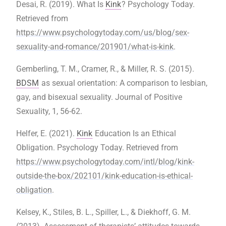
Desai, R. (2019). What Is
Kink
? Psychology Today.
Retrieved from
https://www.psychologytoday.com/us/blog/sex-
sexuality-and-romance/201901/what-is-kink
.
Gemberling, T. M., Cramer, R., & Miller, R. S. (2015).
BDSM
as sexual orientation: A comparison to lesbian,
gay, and bisexual sexuality. Journal of Positive
Sexuality, 1, 56-62.
Helfer, E. (2021).
Kink
Education Is an Ethical
Obligation. Psychology Today. Retrieved from
https://www.psychologytoday.com/intl/blog/kink-
outside-the-box/202101/kink-education-is-ethical-
obligation
.
Kelsey, K., Stiles, B. L., Spiller, L., & Diekhoff, G. M.