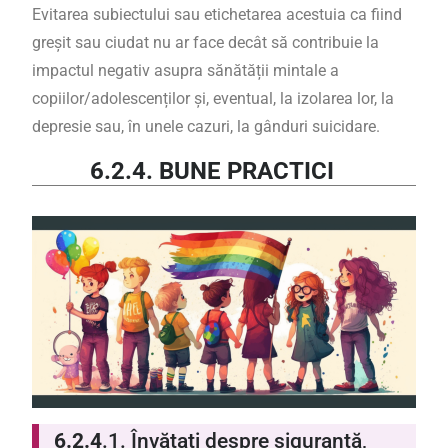
Evitarea subiectului sau etichetarea acestuia ca fiind
greșit sau ciudat nu ar face decât să contribuie la
impactul negativ asupra sănătății mintale a
copiilor/adolescenților și, eventual, la izolarea lor, la
depresie sau, în unele cazuri, la gânduri suicidare.
6.2.4. BUNE PRACTICI
6.2.4
.1.
Învățați despre siguranță,