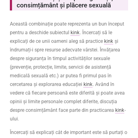
consimțământ și plăcere sexuală
Această combinație poate reprezenta un bun început
pentru a deschide subiectul
kink
. Încercați să le
explicați de ce unii oameni aleg să practice
kink
și
îndrumați-i spre resurse adecvate vârstei. Învățarea
despre siguranța în timpul activităților sexuale
(prevenție, protecție, limite, servicii de asistență
medicală sexuală etc.) ar putea fi primul pas în
cercetarea și explorarea educației
kink
. Având în
vedere că fiecare persoană este diferită și poate avea
opinii și limite personale complet diferite, discuția
despre consimțământ face parte din practicarea
kink
-
ului.
Încercați să explicați cât de important este să purtați o