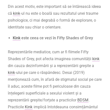
Din acest motiv, este important să se întărească ideea
că
kink
-ul nu este o boală sau rezultatul unei traume
psihologice, ci mai degrabă o formă de explorare, o
identitate sau chiar o orientare.
Kink
este ceea ce vezi în Fifty Shades of Grey
Reprezentările mediatice, cum ar fi filmele Fifty
Shades of Grey, pot afecta imaginea comunității
kink
din cauza dezinformării și a reprezentării greșite a
kink
-ului pe care o răspândesc. Desai (2019)
menționează cum, în afară de stigmatul social pe care
îl aduc, aceste filme pot fi periculoase din cauza
înțelegerii superficiale a sexului violent și a
reprezentării greșite/forțate a practicilor
BDSM
.
Practicile
Kink
implică întotdeauna consimțământul