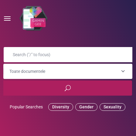
Toate documentele
Popular Searches
Diversity
Gender
Sexuality