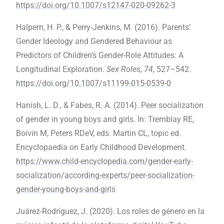
https://doi.org/10.1007/s12147-020-09262-3
Halpern, H. P., & Perry-Jenkins, M. (2016). Parents’
Gender Ideology and Gendered Behaviour as
Predictors of Children’s Gender-Role Attitudes: A
Longitudinal Exploration.
Sex Roles, 74
, 527–542.
https://doi.org/10.1007/s11199-015-0539-0
Hanish, L. D., & Fabes, R. A. (2014). Peer socialization
of gender in young boys and girls. In: Tremblay RE,
Boivin M, Peters RDeV, eds. Martin CL, topic ed.
Encyclopaedia on Early Childhood Development.
https://www.child-encyclopedia.com/gender-early-
socialization/according-experts/peer-socialization-
gender-young-boys-and-girls
Juárez-Rodríguez, J. (2020). Los roles de género en la