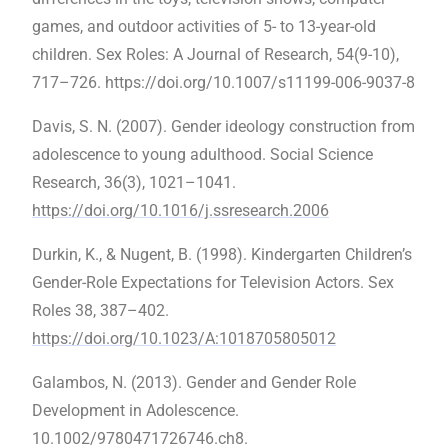
games, and outdoor activities of 5- to 13-year-old
children. Sex Roles: A Journal of Research, 54(9-10),
717–726. https://doi.org/10.1007/s11199-006-9037-8
Davis, S. N. (2007). Gender ideology construction from
adolescence to young adulthood. Social Science
Research, 36(3), 1021–1041.
https://doi.org/10.1016/j.ssresearch.2006
Durkin, K., & Nugent, B. (1998). Kindergarten Children’s
Gender-Role Expectations for Television Actors. Sex
Roles 38, 387–402.
https://doi.org/10.1023/A:1018705805012
Galambos, N. (2013). Gender and Gender Role
Development in Adolescence.
10.1002/9780471726746.ch8.