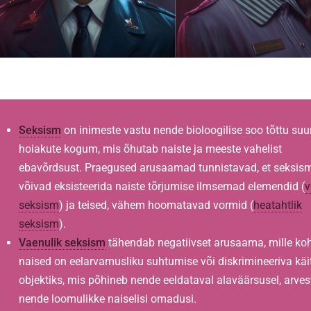
Seksism
on inimeste vastu nende bioloogilise soo tõttu su
hoiakute kogum, mis õhutab naiste ja meeste vahelist
ebavõrdsust. Praegused arusaamad tunnistavad, et seksis
võivad eksisteerida naiste tõrjumise ilmsemad elemendid (
v
seksism
) ja teised, vähem hoomatavad vormid (
heatahtlik
seksism
).
Vaenulik seksism
tähendab negatiivset arusaama, mille ko
naised on eelarvamusliku suhtumise või diskrimineeriva kä
objektiks, mis põhineb nende eeldataval alaväärsusel, arve
nende loomulikke naiselisi omadusi.