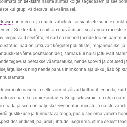
oolimata on
seksism
naiste suhtes kõige sagedasem ja see põh
aiste kui grupi väidetaval alaväärsusel.
eksism
on meeste ja naiste vaheliste sotsiaalsete suhete struktu
lement. See tekitab ja säilitab ebavõrdsust, sest annab meestele
rivileegid vaid seetõttu, et nad on mehed (nende töö on paremini
sustatud, nad on jätkuvalt kõrgetel poliitilistel, majanduslikel ja
ariduslikel võimupositsioonidel), samas kui naisi jätkuvalt alahi
ende tegevust peetakse väärtusetuks, nende soovid ja ootused 
eisejärguliseks ning nende panus inimkonna ajalukku jääb õpiku
unnustamata.
eksismi olemasolu ja selle vormid võivad kultuuriti erineda, kuid
eaalsus enamikus ühiskondades. Kuigi seksismist on üha enam
le saada ja seda on paljuski leevendatud meeste ja naiste vahel
õrdõiguslikkuse ja tunnustava tööga, püsib see oma vähem ho
pektides endiselt, paljudel juhtudel isegi ilma, et me sellest tead