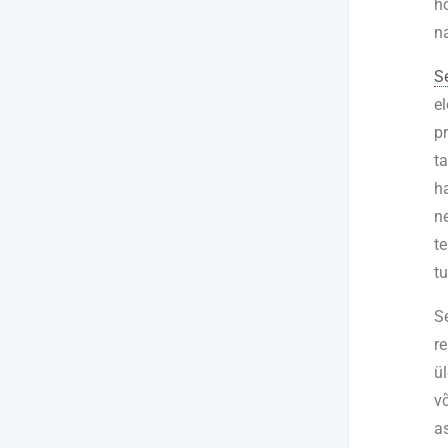
h
n
S
e
p
ta
h
n
t
t
S
r
ü
v
as