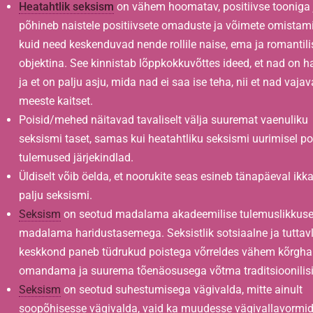
Heatahtlik seksism
on vähem hoomatav, positiivse tooniga 
põhineb naistele positiivsete omaduste ja võimete omistami
kuid need keskenduvad nende rollile naise, ema ja romantili
objektina. See kinnistab lõppkokkuvõttes ideed, et nad on 
ja et on palju asju, mida nad ei saa ise teha, nii et nad vaja
meeste kaitset.
Poisid/mehed näitavad tavaliselt välja suuremat vaenuliku
seksismi taset, samas kui heatahtliku seksismi uurimisel po
tulemused järjekindlad.
Üldiselt võib öelda, et noorukite seas esineb tänapäeval ikka
palju seksismi.
Seksism
on seotud madalama akadeemilise tulemuslikkuse
madalama haridustasemega. Seksistlik sotsiaalne ja tuttavl
keskkond paneb tüdrukud poistega võrreldes vähem kõrgha
omandama ja suurema tõenäosusega võtma traditsioonilisi 
Seksism
on seotud suhestumisega vägivalda, mitte ainult
soopõhisesse vägivalda, vaid ka muudesse vägivallavormid