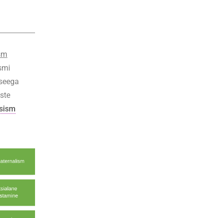
sm
smi
 seega
iste
ksism