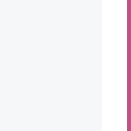
9.3. SOOROLLID JA -
STEREOTÜÜBID
9.4. OBJEKTISTAMINE
9.5. LGBTQ+ MÜÜDID JA LGBTQ+
VASTANE LIIKUMINE
10. PORNO TARBIMINE
11. MIKROAGRESSIOONID