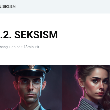
2. SEKSISM
.2. SEKSISM
nangulien näit:13minutit