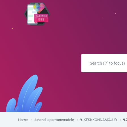
Home
Juhend lapsevanematele
9. KESKKONNAMÕJUD
9.