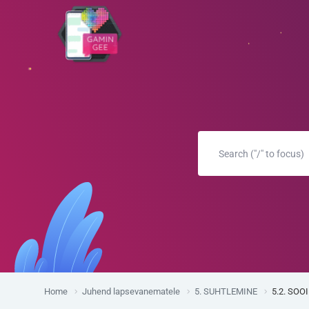
Home
Juhend lapsevanematele
5. SUHTLEMINE
5.2. SO