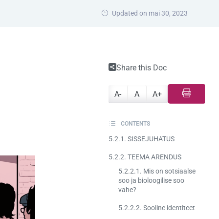
Updated on mai 30, 2023
Share this Doc
A-
A
A+
CONTENTS
5.2.1. SISSEJUHATUS
5.2.2. TEEMA ARENDUS
5.2.2.1. Mis on sotsiaalse
soo ja bioloogilise soo
vahe?
5.2.2.2. Sooline identiteet