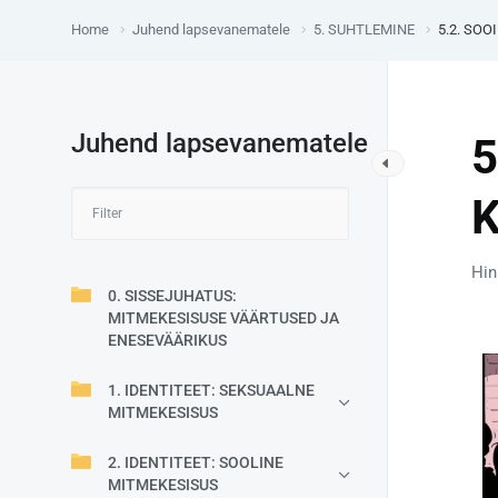
Home
Juhend lapsevanematele
5. SUHTLEMINE
5.2. SO
Juhend lapsevanematele
5
Hin
0. SISSEJUHATUS:
MITMEKESISUSE VÄÄRTUSED JA
ENESEVÄÄRIKUS
1. IDENTITEET: SEKSUAALNE
MITMEKESISUS
2. IDENTITEET: SOOLINE
MITMEKESISUS