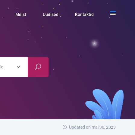
Meist
Uudised
Kontaktid
id
Updated on mai 30, 2023