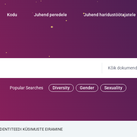
Kodu
Juhend peredele
Juhend haridustöötajatele
Kõik dokumend
Popular Searches
Diversity
Gender
Sexuality
OIDENTITEEDI KÜSIMUSTE EIRAMINE