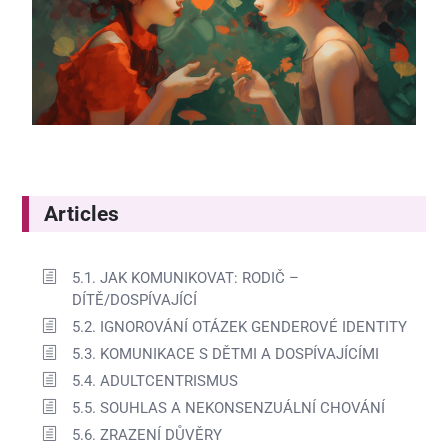
Articles
5.1. JAK KOMUNIKOVAT: RODIČ –
DÍTĚ/DOSPÍVAJÍCÍ
5.2. IGNOROVÁNÍ OTÁZEK GENDEROVÉ IDENTITY
5.3. KOMUNIKACE S DĚTMI A DOSPÍVAJÍCÍMI
5.4. ADULTCENTRISMUS
5.5. SOUHLAS A NEKONSENZUÁLNÍ CHOVÁNÍ
5.6. ZRAZENÍ DŮVĚRY