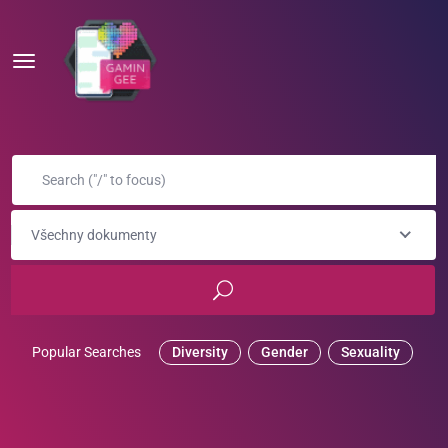
Všechny dokumenty
Popular Searches
Diversity
Gender
Sexuality