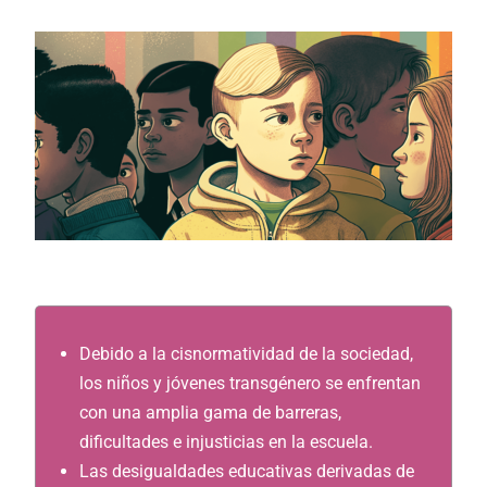
Debido a la cisnormatividad de la sociedad,
los niños y jóvenes transgénero se enfrentan
con una amplia gama de barreras,
dificultades e injusticias en la escuela.
Las desigualdades educativas derivadas de