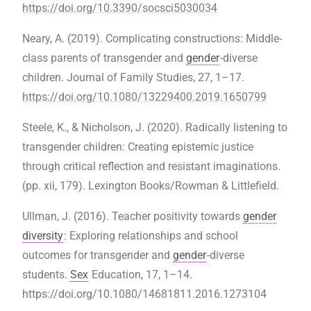
https://doi.org/10.3390/socsci5030034
Neary, A. (2019). Complicating constructions: Middle-
class parents of transgender and
gender
-diverse
children. Journal of Family Studies, 27, 1–17.
https://doi.org/10.1080/13229400.2019.1650799
Steele, K., & Nicholson, J. (2020). Radically listening to
transgender children: Creating epistemic justice
through critical reflection and resistant imaginations.
(pp. xii, 179). Lexington Books/Rowman & Littlefield.
Ullman, J. (2016). Teacher positivity towards
gender
diversity
: Exploring relationships and school
outcomes for transgender and
gender
-diverse
students.
Sex
Education, 17, 1–14.
https://doi.org/10.1080/14681811.2016.1273104