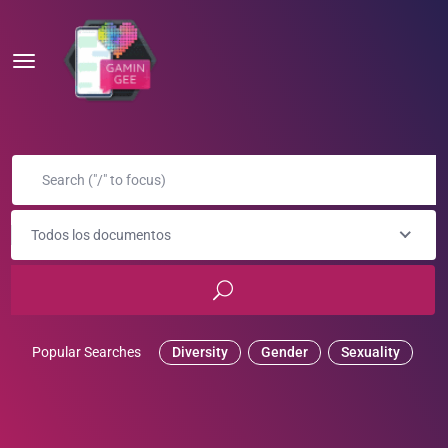
Todos los documentos
Popular Searches
Diversity
Gender
Sexuality