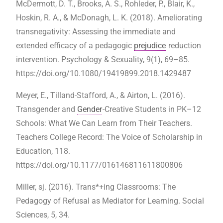
McDermott, D. T., Brooks, A. S., Rohleder, P., Blair, K.,
Hoskin, R. A., & McDonagh, L. K. (2018). Ameliorating
transnegativity: Assessing the immediate and
extended efficacy of a pedagogic
prejudice
reduction
intervention. Psychology & Sexuality, 9(1), 69–85.
https://doi.org/10.1080/19419899.2018.1429487
Meyer, E., Tilland-Stafford, A., & Airton, L. (2016).
Transgender and
Gender
-Creative Students in PK–12
Schools: What We Can Learn from Their Teachers.
Teachers College Record: The Voice of Scholarship in
Education, 118.
https://doi.org/10.1177/016146811611800806
Miller, sj. (2016). Trans*+ing Classrooms: The
Pedagogy of Refusal as Mediator for Learning. Social
Sciences, 5, 34.