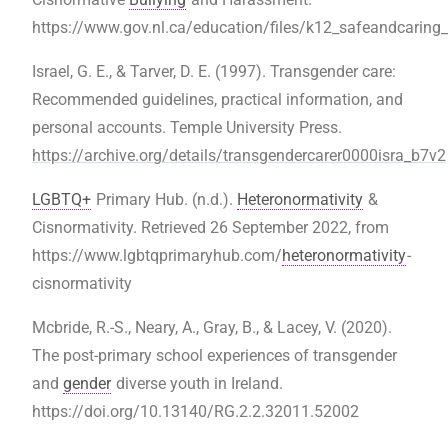
https://www.gov.nl.ca/education/files/k12_safeandcaring
Israel, G. E., & Tarver, D. E. (1997). Transgender care:
Recommended guidelines, practical information, and
personal accounts. Temple University Press.
https://archive.org/details/transgendercarer0000isra_b7v2
LGBTQ+
Primary Hub. (n.d.).
Heteronormativity
&
Cisnormativity. Retrieved 26 September 2022, from
https://www.lgbtqprimaryhub.com/
heteronormativity
-
cisnormativity
Mcbride, R.-S., Neary, A., Gray, B., & Lacey, V. (2020).
The post-primary school experiences of transgender
and
gender
diverse youth in Ireland.
https://doi.org/10.13140/RG.2.2.32011.52002