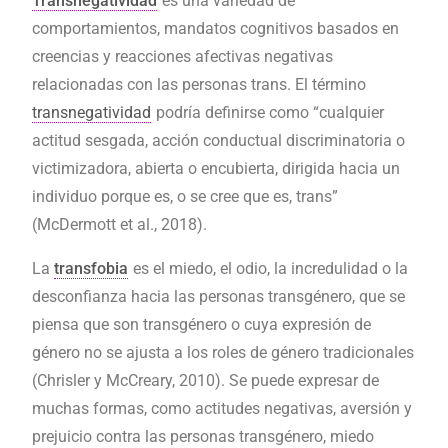
Transnegatividad
es una variedad de
comportamientos, mandatos cognitivos basados en
creencias y reacciones afectivas negativas
relacionadas con las personas trans. El término
transnegatividad
podría definirse como “cualquier
actitud sesgada, acción conductual discriminatoria o
victimizadora, abierta o encubierta, dirigida hacia un
individuo porque es, o se cree que es, trans”
(McDermott et al., 2018).
La
transfobia
es el miedo, el odio, la incredulidad o la
desconfianza hacia las personas transgénero, que se
piensa que son transgénero o cuya expresión de
género no se ajusta a los roles de género tradicionales
(Chrisler y McCreary, 2010). Se puede expresar de
muchas formas, como actitudes negativas, aversión y
prejuicio contra las personas transgénero, miedo