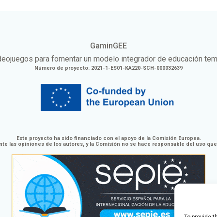
GaminGEE
eojuegos para fomentar un modelo integrador de educación tem
Número de proyecto: 2021-1-ES01-KA220-SCH-000032639
Este proyecto ha sido financiado con el apoyo de la Comisión Europea.
te las opiniones de los autores, y la Comisión no se hace responsable del uso qu