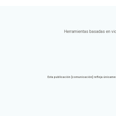
Herramientas basadas en vid
Esta publicación [comunicación] refleja únicamen