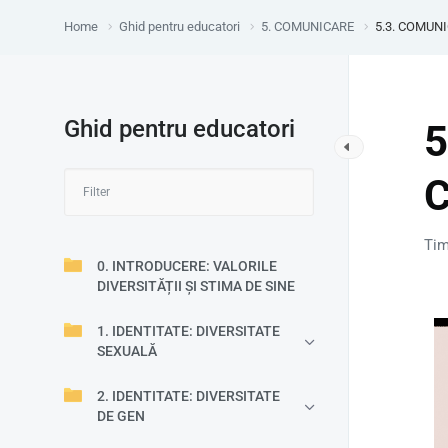
Home
Ghid pentru educatori
5. COMUNICARE
5.3. COMUNI
Ghid pentru educatori
5
C
Tim
0. INTRODUCERE: VALORILE
DIVERSITĂȚII ȘI STIMA DE SINE
1. IDENTITATE: DIVERSITATE
SEXUALĂ
2. IDENTITATE: DIVERSITATE
DE GEN