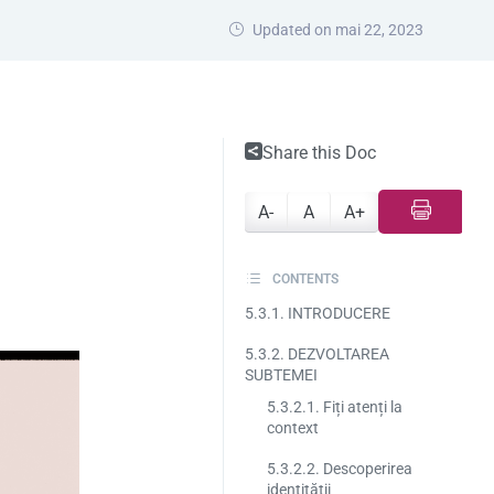
Updated on mai 22, 2023
Share this Doc
A-
A
A+
CONTENTS
5.3.1. INTRODUCERE
5.3.2. DEZVOLTAREA
SUBTEMEI
5.3.2.1. Fiți atenți la
context
5.3.2.2. Descoperirea
identității