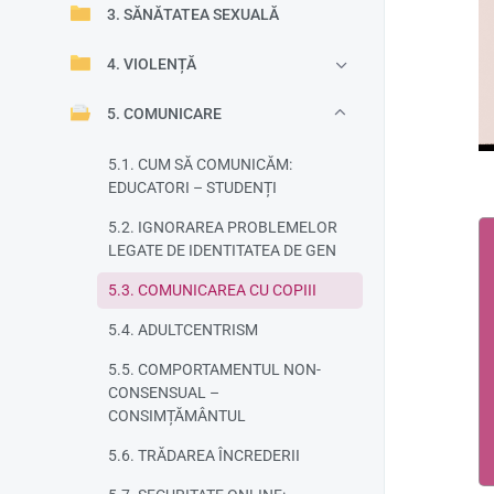
3. SĂNĂTATEA SEXUALĂ
4. VIOLENȚĂ
5. COMUNICARE
5.1. CUM SĂ COMUNICĂM:
EDUCATORI – STUDENȚI
5.2. IGNORAREA PROBLEMELOR
LEGATE DE IDENTITATEA DE GEN
5.3. COMUNICAREA CU COPIII
5.4. ADULTCENTRISM
5.5. COMPORTAMENTUL NON-
CONSENSUAL –
CONSIMȚĂMÂNTUL
5.6. TRĂDAREA ÎNCREDERII