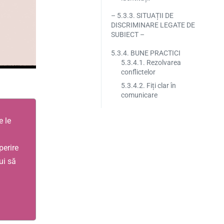
– 5.3.3. SITUAȚII DE
DISCRIMINARE LEGATE DE
SUBIECT –
5.3.4. BUNE PRACTICI
5.3.4.1. Rezolvarea
conflictelor
5.3.4.2. Fiți clar în
comunicare
e le
perire
ui să