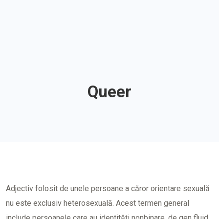
Queer
Adjectiv folosit de unele persoane a căror orientare sexuală
nu este exclusiv heterosexuală. Acest termen general
include persoanele care au identități nonbinare, de gen fluid