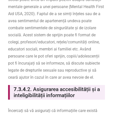
mentale generale a unei persoane (Mental Health First
Aid USA, 2020). Faptul de a se simți înțeles sau de a
avea sentimentul de apartenență undeva poate
combate sentimentele de singurătate și de izolare
socială. Acest sistem de sprijin poate fi format de
colegi, profesori/educatori, rețele/comunități online,
educatori sociali, membri ai familiei etc. Având
persoane care le pot oferi sprijin, copiii/adolescenții
pot fi încurajați să se informeze, să discute subiecte
legate de drepturile sexuale sau reproductive și să
ceară ajutor în cazul în care ar avea nevoie de el.
7.3.4
.2.
Asigurarea accesibilității și a
inteligibilității informațiilor
Încercați să vă asigurați că informațiile care există