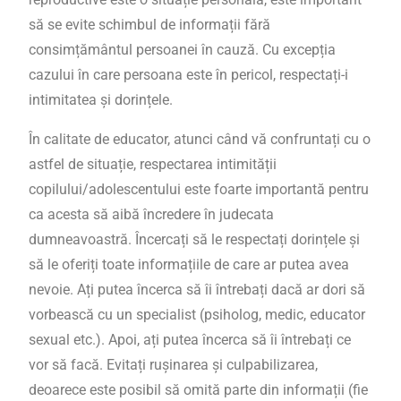
să se evite schimbul de informații fără
consimțământul persoanei în cauză. Cu excepția
cazului în care persoana este în pericol, respectați-i
intimitatea și dorințele.
În calitate de educator, atunci când vă confruntați cu o
astfel de situație, respectarea intimității
copilului/adolescentului este foarte importantă pentru
ca acesta să aibă încredere în judecata
dumneavoastră. Încercați să le respectați dorințele și
să le oferiți toate informațiile de care ar putea avea
nevoie. Ați putea încerca să îi întrebați dacă ar dori să
vorbească cu un specialist (psiholog, medic, educator
sexual etc.). Apoi, ați putea încerca să îi întrebați ce
vor să facă. Evitați rușinarea și culpabilizarea,
deoarece este posibil să omită parte din informații (fie