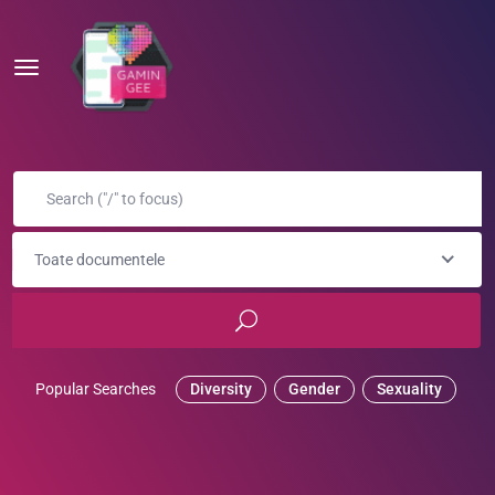
Toate documentele
Popular Searches
Diversity
Gender
Sexuality