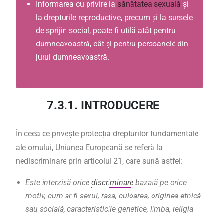
Informarea cu privire la
sănătatea sexuală
și
la drepturile reproductive, precum și la sursele
de sprijin social, poate fi utilă atât pentru
dumneavoastră, cât și pentru persoanele din
jurul dumneavoastră.
7.3.1. INTRODUCERE
În ceea ce privește protecția drepturilor fundamentale
ale omului, Uniunea Europeană se referă la
nediscriminare prin articolul 21, care sună astfel:
Este interzisă orice
discriminare
bazată pe orice
motiv, cum ar fi sexul, rasa, culoarea, originea etnică
sau socială, caracteristicile genetice, limba, religia