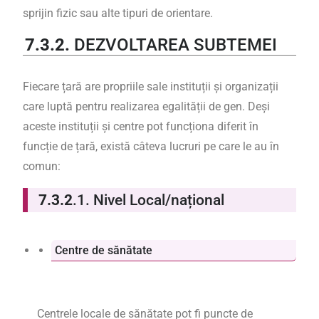
sprijin fizic sau alte tipuri de orientare.
7.3.2.
DEZVOLTAREA SUBTEMEI
Fiecare țară are propriile sale instituții și organizații
care luptă pentru realizarea egalității de gen. Deși
aceste instituții și centre pot funcționa diferit în
funcție de țară, există câteva lucruri pe care le au în
comun:
7.3.2
.1. Nivel Local/național
Centre de sănătate
Centrele locale de sănătate pot fi puncte de