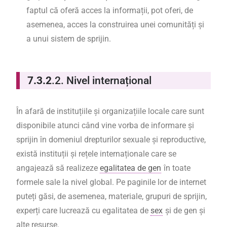
faptul că oferă acces la informații, pot oferi, de
asemenea, acces la construirea unei comunități și
a unui sistem de sprijin.
7.3.2
.2. Nivel internațional
În afară de instituțiile și organizațiile locale care sunt
disponibile atunci când vine vorba de informare și
sprijin în domeniul drepturilor sexuale și reproductive,
există instituții și rețele internaționale care se
angajează să realizeze
egalitatea de gen
în toate
formele sale la nivel global. Pe paginile lor de internet
puteți găsi, de asemenea, materiale, grupuri de sprijin,
experți care lucrează cu egalitatea de
sex
și de gen și
alte resurse.