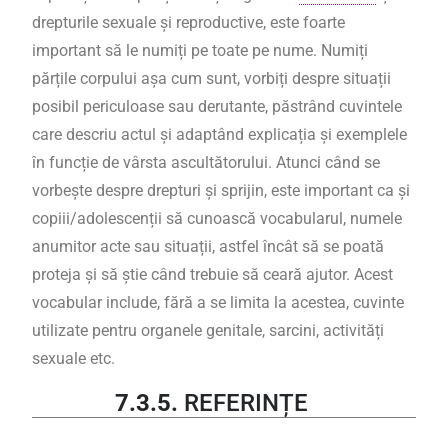
drepturile sexuale și reproductive, este foarte
important să le numiți pe toate pe nume. Numiți
părțile corpului așa cum sunt, vorbiți despre situații
posibil periculoase sau derutante, păstrând cuvintele
care descriu actul și adaptând explicația și exemplele
în funcție de vârsta ascultătorului. Atunci când se
vorbește despre drepturi și sprijin, este important ca și
copiii/adolescenții să cunoască vocabularul, numele
anumitor acte sau situații, astfel încât să se poată
proteja și să știe când trebuie să ceară ajutor. Acest
vocabular include, fără a se limita la acestea, cuvinte
utilizate pentru organele genitale, sarcini, activități
sexuale etc.
7.3.5.
REFERINȚE