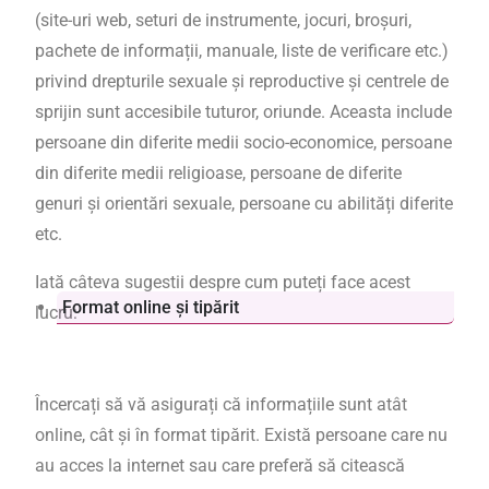
(site-uri web, seturi de instrumente, jocuri, broșuri,
pachete de informații, manuale, liste de verificare etc.)
privind drepturile sexuale și reproductive și centrele de
sprijin sunt accesibile tuturor, oriunde. Aceasta include
persoane din diferite medii socio-economice, persoane
din diferite medii religioase, persoane de diferite
genuri și orientări sexuale, persoane cu abilități diferite
etc.
Iată câteva sugestii despre cum puteți face acest
Format online și tipărit
lucru:
Încercați să vă asigurați că informațiile sunt atât
online, cât și în format tipărit. Există persoane care nu
au acces la internet sau care preferă să citească