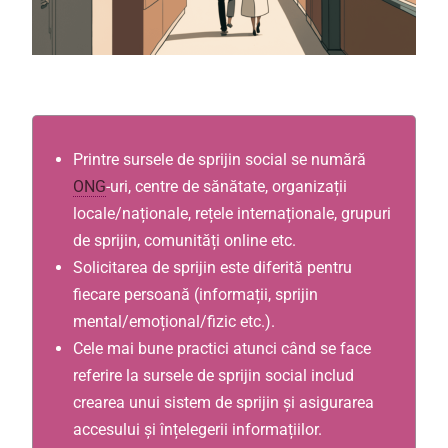
Printre sursele de sprijin social se numără
ONG
-uri, centre de sănătate, organizații
locale/naționale, rețele internaționale, grupuri
de sprijin, comunități online etc.
Solicitarea de sprijin este diferită pentru
fiecare persoană (informații, sprijin
mental/emoțional/fizic etc.).
Cele mai bune practici atunci când se face
referire la sursele de sprijin social includ
crearea unui sistem de sprijin și asigurarea
accesului și înțelegerii informațiilor.