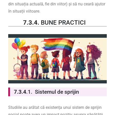
din situația actuală, fie din viitor) și să nu ceară ajutor
în situații viitoare.
7.3.4.
BUNE PRACTICI
7.3.4
.1.
Sistemul de sprijin
Studiile au arătat că existența unui sistem de sprijin
social poate avea un impact pozitiv asupra sănătății