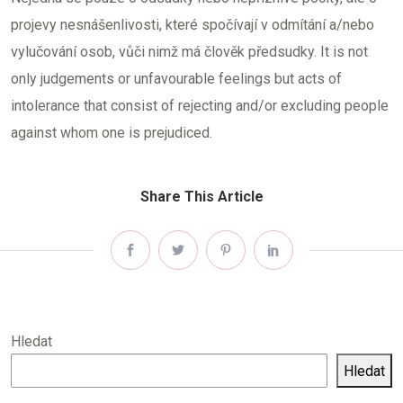
projevy nesnášenlivosti, které spočívají v odmítání a/nebo
vylučování osob, vůči nimž má člověk předsudky. It is not
only judgements or unfavourable feelings but acts of
intolerance that consist of rejecting and/or excluding people
against whom one is prejudiced.
Share This Article
Hledat
Hledat