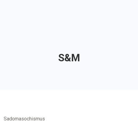
S&M
Sadomasochismus