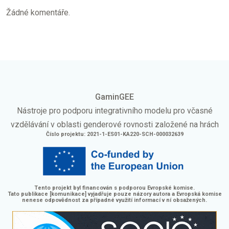
Žádné komentáře.
GaminGEE
Nástroje pro podporu integrativního modelu pro včasné
vzdělávání v oblasti genderové rovnosti založené na hrách
Číslo projektu: 2021-1-ES01-KA220-SCH-000032639
Tento projekt byl financován s podporou Evropské komise.
Tato publikace [komunikace] vyjadřuje pouze názory autora a Evropská komise
nenese odpovědnost za případné využití informací v ní obsažených.