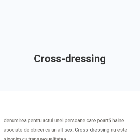
Cross-dressing
denumirea pentru actul unei persoane care poartă haine
asociate de obicei cu un alt
sex
.
Cross-dressing
nu este
sinonim cu transsexualitatea.