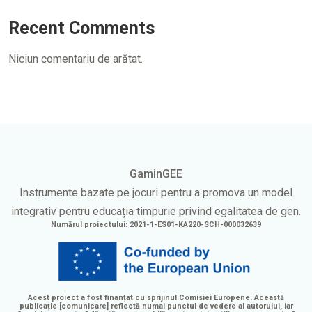
Recent Comments
Niciun comentariu de arătat.
GaminGEE
Instrumente bazate pe jocuri pentru a promova un model
integrativ pentru educația timpurie privind egalitatea de gen.
Numărul proiectului: 2021-1-ES01-KA220-SCH-000032639
Acest proiect a fost finanțat cu sprijinul Comisiei Europene. Această
publicație [comunicare] reflectă numai punctul de vedere al autorului, iar