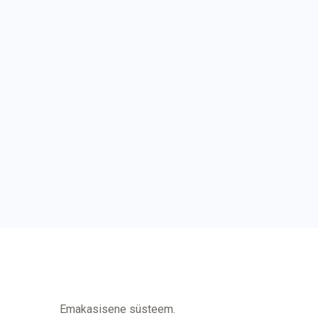
Emakasisene süsteem.