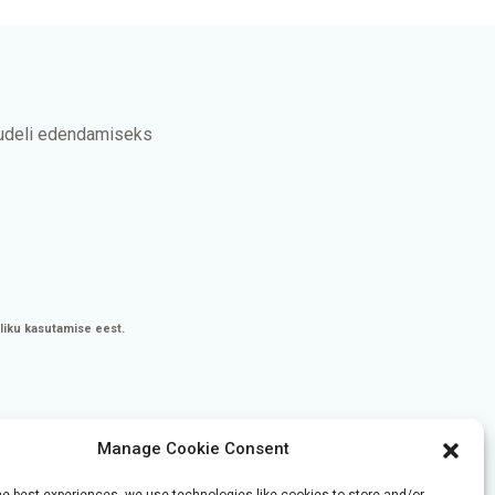
mudeli edendamiseks
aliku kasutamise eest.
Manage Cookie Consent