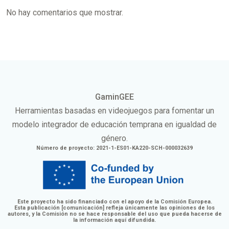
No hay comentarios que mostrar.
GaminGEE
Herramientas basadas en videojuegos para fomentar un
modelo integrador de educación temprana en igualdad de
género.
Número de proyecto: 2021-1-ES01-KA220-SCH-000032639
Este proyecto ha sido financiado con el apoyo de la Comisión Europea.
Esta publicación [comunicación] refleja únicamente las opiniones de los
autores, y la Comisión no se hace responsable del uso que pueda hacerse de
la información aquí difundida.