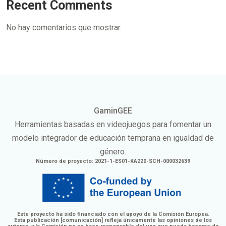
Recent Comments
No hay comentarios que mostrar.
GaminGEE
Herramientas basadas en videojuegos para fomentar un
modelo integrador de educación temprana en igualdad de
género.
Número de proyecto: 2021-1-ES01-KA220-SCH-000032639
Este proyecto ha sido financiado con el apoyo de la Comisión Europea.
Esta publicación [comunicación] refleja únicamente las opiniones de los